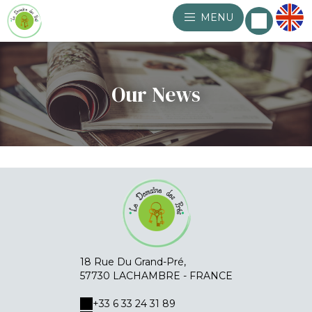
MENU
Our News
18 Rue Du Grand-Pré,
57730 LACHAMBRE - FRANCE
+33 6 33 24 31 89