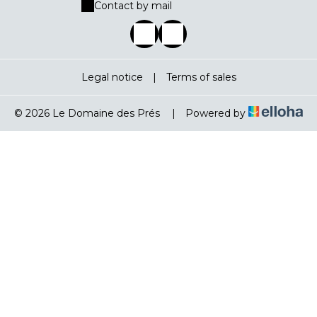
Contact by mail
Legal notice
|
Terms of sales
© 2026 Le Domaine des Prés
|
Powered by